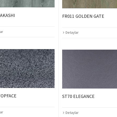
 AKASHI
FR011 GOLDEN GATE
ar
Detaylar
TOPFACE
ST70 ELEGANCE
ar
Detaylar