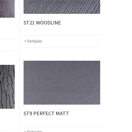
ST21 WOODLINE
Detaylar
ST9 PERFECT MATT
Detaylar