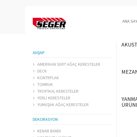
ANA SA
AKUST
AHŞAP
AMERİKAN SERT AĞAÇ KERESTELER
DECK
MEZA
KONTRPLAK
TOMRUK
TROPİKAL KERESTELER
YERLİ KERESTELER
YANMA
ÜRÜN
YUMUŞAK AĞAÇ KERESTELER
DEKORASYON
KENAR BANDI