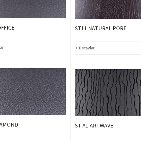
OFFICE
ST11 NATURAL PORE
ar
Detaylar
IAMOND
ST A1 ARTWAVE