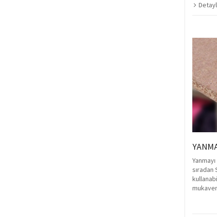
Detayl
YANMA
Yanmayı 
sıradan 
kullanabi
mukavem