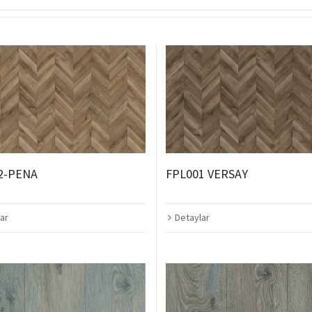
2-PENA
FPL001 VERSAY
ar
Detaylar