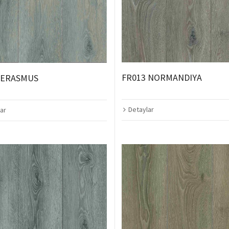
FR013 NORMANDIYA
 ERASMUS
Detaylar
ar