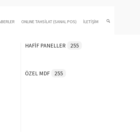
ABERLER
ONLINE TAHSİLAT (SANAL POS)
İLETİŞİM
HAFİF PANELLER
255
ÖZEL MDF
255