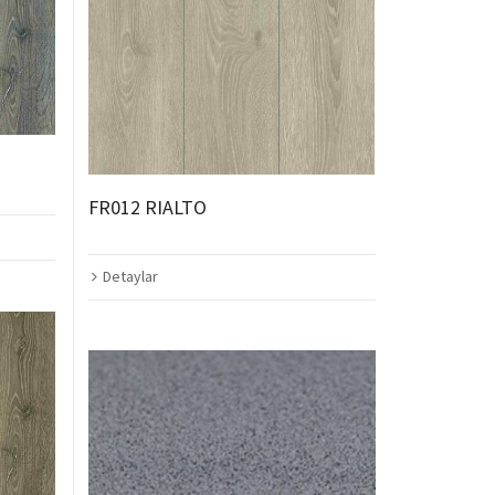
FR012 RIALTO
Detaylar