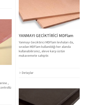
YANMAYI GECİKTİRİCİ MDFlam
Yanmayı Geciktirici MDFlam levhaları da,
sıradan MDFlam kullanıldığı her alanda
kullanabilirsiniz, aleve karşı üstün
mukavemete sahiptir.
Detaylar
erine ,
ontrollü