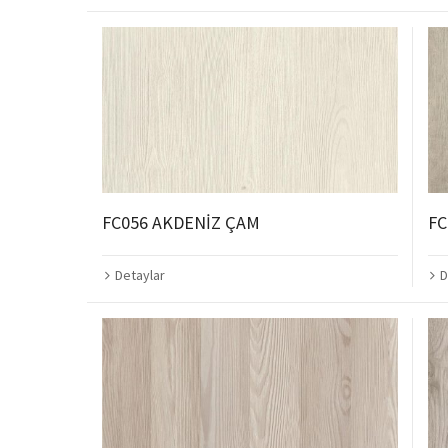
FC056 AKDENİZ ÇAM
FC
Detaylar
D