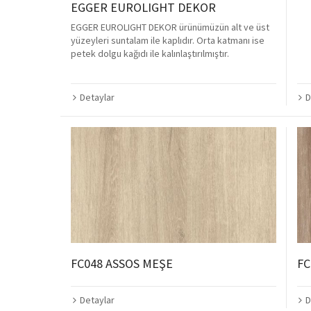
EGGER EUROLIGHT DEKOR
EGGER EUROLIGHT DEKOR ürünümüzün alt ve üst
yüzeyleri suntalam ile kaplıdır. Orta katmanı ise
petek dolgu kağıdı ile kalınlaştırılmıştır.
D
Detaylar
FC048 ASSOS MEŞE
FC
Detaylar
D