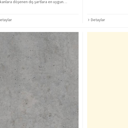
anlara döşenen dış şartlara en uygun…
Detaylar
etaylar