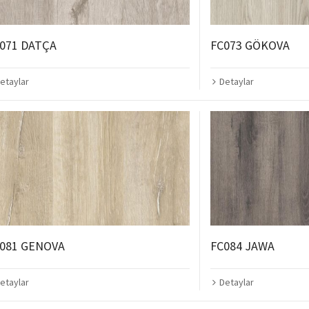
071 DATÇA
FC073 GÖKOVA
etaylar
Detaylar
081 GENOVA
FC084 JAWA
etaylar
Detaylar