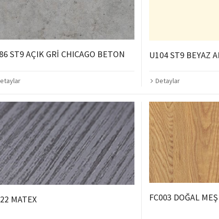
86 ST9 AÇIK GRİ CHICAGO BETON
U104 ST9 BEYAZ 
etaylar
Detaylar
FC003 DOĞAL MEŞ
22 MATEX