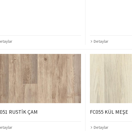
etaylar
Detaylar
051 RUSTİK ÇAM
FC055 KÜL MEŞE
etaylar
Detaylar