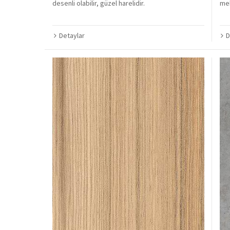
desenli olabilir, güzel harelidir.
mek
Detaylar
D