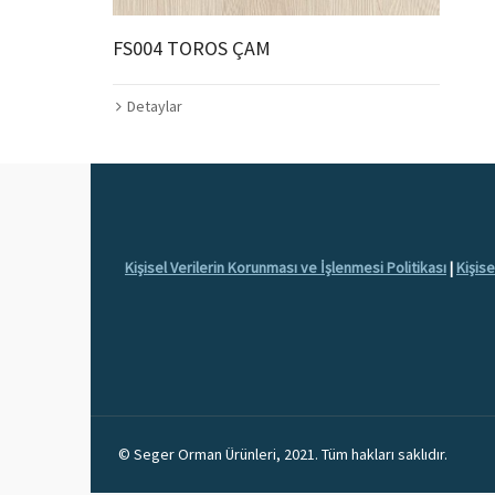
FS004 TOROS ÇAM
Detaylar
Kişisel Verilerin Korunması ve İşlenmesi Politikası
|
Kişis
© Seger Orman Ürünleri, 2021. Tüm hakları saklıdır.