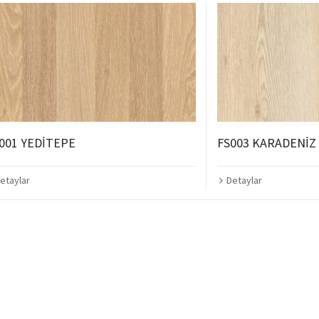
001 YEDİTEPE
FS003 KARADENİZ
etaylar
Detaylar