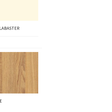
ALABASTER
E