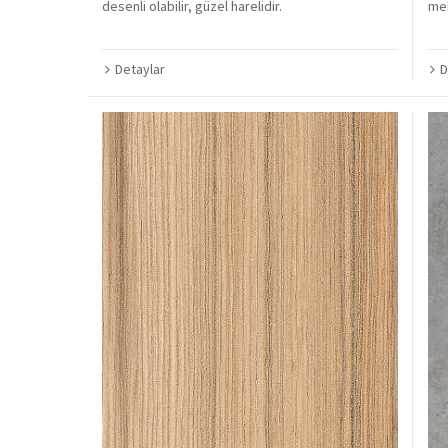
desenli olabilir, güzel harelidir.
mek
Detaylar
D