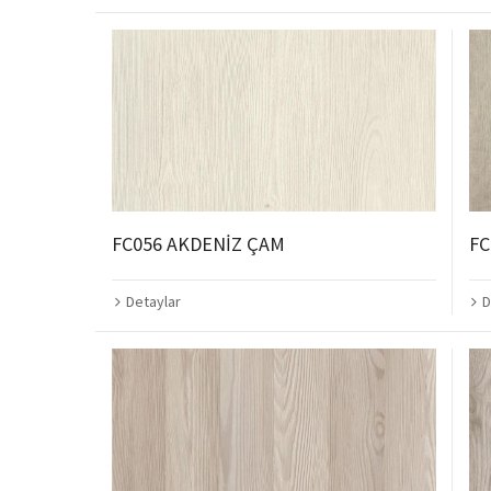
FC056 AKDENİZ ÇAM
FC
Detaylar
D