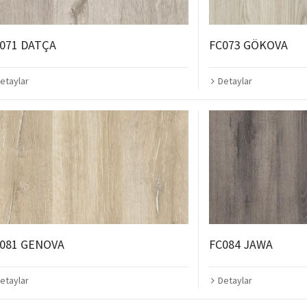
071 DATÇA
FC073 GÖKOVA
etaylar
Detaylar
081 GENOVA
FC084 JAWA
etaylar
Detaylar