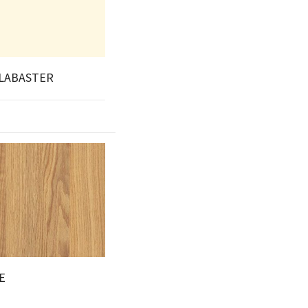
ALABASTER
E