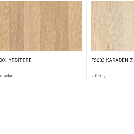
001 YEDİTEPE
FS003 KARADENİZ
etaylar
Detaylar