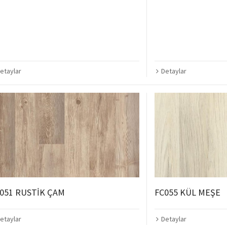
etaylar
Detaylar
051 RUSTİK ÇAM
FC055 KÜL MEŞE
etaylar
Detaylar