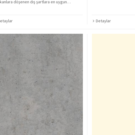
anlara döşenen dış şartlara en uygun…
Detaylar
etaylar