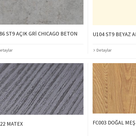
86 ST9 AÇIK GRİ CHICAGO BETON
U104 ST9 BEYAZ 
etaylar
Detaylar
FC003 DOĞAL MEŞ
22 MATEX