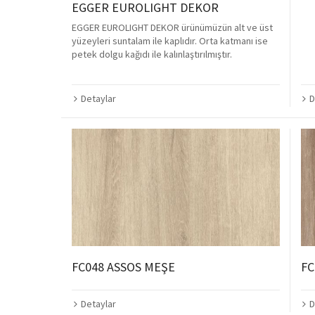
EGGER EUROLIGHT DEKOR
EGGER EUROLIGHT DEKOR ürünümüzün alt ve üst
yüzeyleri suntalam ile kaplıdır. Orta katmanı ise
petek dolgu kağıdı ile kalınlaştırılmıştır.
D
Detaylar
FC048 ASSOS MEŞE
FC
Detaylar
D