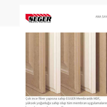
ANA SA
Çok ince fiber yapısna sahip EGGER Membranlık MDF,
yüksek yoğunluğa sahip olup tüm membran uygulamaları